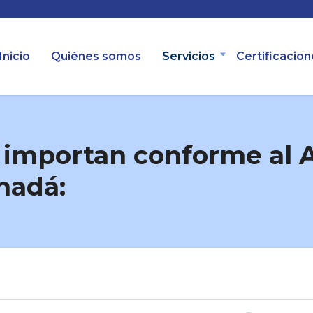
Inicio
Quiénes somos
Servicios
Certificacio
 importan conforme al 
nadá: