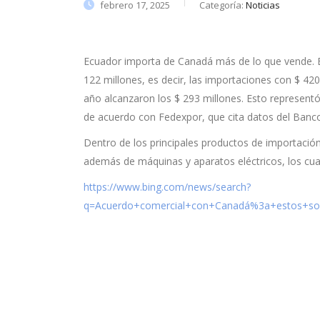
febrero 17, 2025
Categoría:
Noticias
Ecuador importa de Canadá más de lo que vende. En 
122 millones, es decir, las importaciones con $ 42
año alcanzaron los $ 293 millones. Esto represent
de acuerdo con Fedexpor, que cita datos del Banco
Dentro de los principales productos de importació
además de máquinas y aparatos eléctricos, los cua
https://www.bing.com/news/search?
q=Acuerdo+comercial+con+Canadá%3a+estos+so